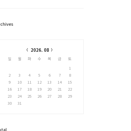
rchives
alendar
2026. 08
일
월
화
수
목
금
토
1
2
3
4
5
6
7
8
9
10
11
12
13
14
15
16
17
18
19
20
21
22
23
24
25
26
27
28
29
30
31
otal