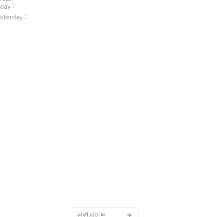
day :
sterday :
관련사이트