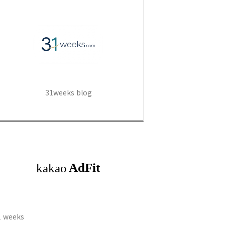
31weeks blog
1 weeks