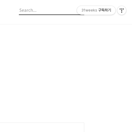
31weeks
구독하기