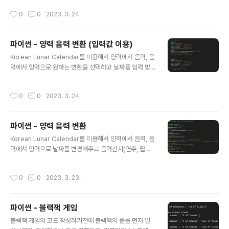
= input("기준일을 YYYY-MM-DD 형식으로 입력하세
작성시간
0
0
2023. 3. 24.
요: ") base_date = datetime.strptime(base_date
_str, '%Y-%m-%d') # 특정일 입력 받기 specific_dat
e_str = input("특정일을 YYYY-MM-DD 형식으로 입력
파이썬 - 양력 음력 변환 (입력값 이용)
하세요: ") specific_date = datetime.strptime(spe
글 내용
cific_date_str, '%Y-%m-%d') # 두 날짜의 차이 계산
Korean Lunar Calendar를 이용해서 양력에서 음력, 음
delta = specific_date - base_date # 기준일을 1일..
력에서 양력으로 원하는 변환을 선택하고 날짜를 입력 받
아서 선택한 변환을 적용하여 음력간지(연주, 월주, 일주)
와 같이 변환 결과를 알려주는 코드를 작성해 보겠다. 이번
작성시간
0
0
2023. 3. 24.
에도 동일하게 Korean Lunar Calendar를 사용하므로
계산은 '한국천문연구원' 기준이며, 네트워크 연결이 불필
요하다. 변환가능한 날짜의 범위 역시 기존과 동일하게 아
파이썬 - 양력 음력 변환
래와 같다. 음력 변환 : 1000년 01월 01일 부터 2050년
글 내용
11월 18일까지 지원 양력 변환 : 1000년 02월 13일 부터
Korean Lunar Calendar를 이용해서 양력에서 음력, 음
2050년 12월 31일까지 지원 from korean_lunar_cal
력에서 양력으로 날짜를 변경해주고 음력간지(연주, 월주,
endar import KoreanLunarCalendar calendar =
일주)를 알려주는 코드를 작성해 보겠다. Korean Lunar
KoreanL..
Calendar의 계산은 '한국천문연구원' 기준이며, 네트워크
작성시간
0
0
2023. 3. 23.
연결이 불필요하다. 변환가능한 날짜의 범위는 아래와 같
다. 음력 변환 : 1000년 01월 01일 부터 2050년 11월 18
일까지 지원 양력 변환 : 1000년 02월 13일 부터 2050
파이썬 - 블랙잭 게임
년 12월 31일까지 지원 from korean_lunar_calendar
글 내용
import KoreanLunarCalendar calendar = Korean
블랙잭 게임의 코드 작성하기전에 블랙잭의 룰을 먼저 알