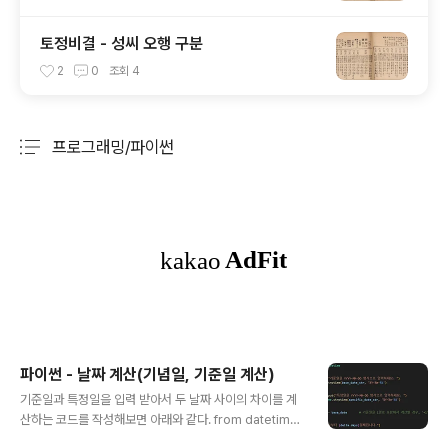
토정비결 - 성씨 오행 구분
2
0
조회
4
프로그래밍/파이썬
분류 전체보기
주요 글 목록
파이썬 - 날짜 계산(기념일, 기준일 계산)
글 내용
기준일과 특정일을 입력 받아서 두 날짜 사이의 차이를 계
산하는 코드를 작성해보면 아래와 같다. from datetime i
mport datetime # 기준일 입력 받기 base_date_str