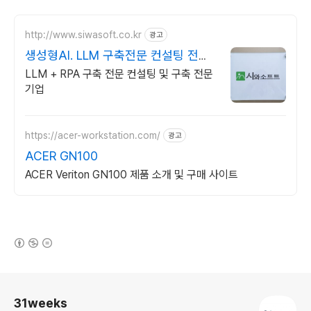
http://www.siwasoft.co.kr
광고
생성형AI. LLM 구축전문 컨설팅 전문
인력 다수 보유
LLM + RPA 구축 전문 컨설팅 및 구축 전문
기업
https://acer-workstation.com/
광고
ACER GN100
ACER Veriton GN100 제품 소개 및 구매 사이트
(새창열림)
로그 정보
31weeks