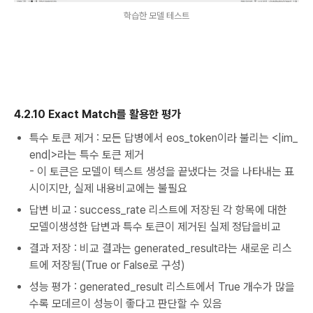
학습한 모델 테스트
4.2.10 Exact Match를 활용한 평가
특수 토큰 제거 : 모든 답병에서 eos_token이라 불리는 <|im_
end|>라는 특수 토큰 제거
- 이 토큰은 모델이 텍스트 생성을 끝냈다는 것을 나타내는 표
시이지만, 실제 내용비교에는 불필요
답변 비교 : success_rate 리스트에 저장된 각 항목에 대한
모델이생성한 답변과 특수 토큰이 제거된 실제 정답을비교
결과 저장 : 비교 결과는 generated_result라는 새로운 리스
트에 저장됨(True or False로 구성)
성능 평가 : generated_result 리스트에서 True 개수가 많을
수록 모데르이 성능이 좋다고 판단할 수 있음