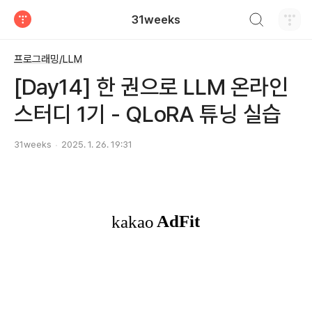
검색하기
31weeks
티스토리
프로그래밍/LLM
[Day14] 한 권으로 LLM 온라인
스터디 1기 - QLoRA 튜닝 실습
31weeks
2025. 1. 26. 19:31