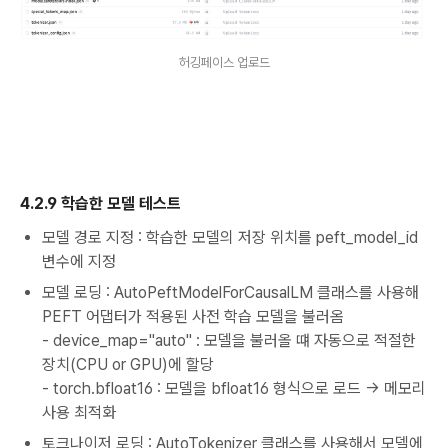
허깅페이스 업로드
4.2.9 학습한 모델 테스트
모델 경로 지정 : 학습한 모델의 저장 위치를 peft_model_id
변수에 지정
모델 로딩 : AutoPeftModelForCausalLM 클래스를 사용해
PEFT 어댑터가 적용된 사전 학습 모델을 불러옴
- device_map="auto" : 모델을 불러올 떄 자동으로 적절한
장치(CPU or GPU)에 할당
- torch.bfloat16 : 모델을 bfloat16 형식으로 로드 → 메모리
사용 최적화
토크나이저 로딩 : AutoTokenizer 클래스를 사용해서 모델에