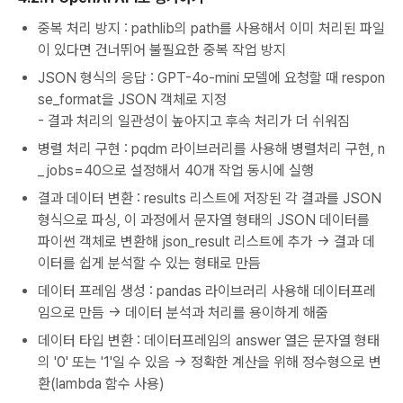
중복 처리 방지 : pathlib의 path를 사용해서 이미 처리된 파일
이 있다면 건너뛰어 불필요한 중복 작업 방지
JSON 형식의 응답 : GPT-4o-mini 모델에 요청할 때 respon
se_format을 JSON 객체로 지정
- 결과 처리의 일관성이 높아지고 후속 처리가 더 쉬워짐
병렬 처리 구현 : pqdm 라이브러리를 사용해 병렬처리 구현, n
_jobs=40으로 설정해서 40개 작업 동시에 실행
결과 데이터 변환 : results 리스트에 저장된 각 결과를 JSON
형식으로 파싱, 이 과정에서 문자열 형태의 JSON 데이터를
파이썬 객체로 변환해 json_result 리스트에 추가 → 결과 데
이터를 쉽게 분석할 수 있는 형태로 만듬
데이터 프레임 생성 : pandas 라이브러리 사용해 데이터프레
임으로 만듬 → 데이터 분석과 처리를 용이하게 해줌
데이터 타입 변환 : 데이터프레임의 answer 열은 문자열 형태
의 '0' 또는 '1'일 수 있음 → 정확한 계산을 위해 정수형으로 변
환(lambda 함수 사용)