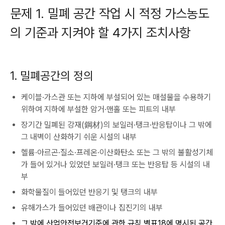
문제 1. 밀폐 공간 작업 시 적정 가스농도
의 기준과 지켜야 할 4가지 조치사항
1. 밀폐공간의 정의
케이블·가스관 또는 지하에 부설되어 있는 매설물을 수용하기
위하여 지하에 부설한 암거·맨홀 또는 피트의 내부
장기간 밀폐된 강재(鋼材)의 보일러·탱크·반응탑이나 그 밖에
그 내벽이 산화하기 쉬운 시설의 내부
헬륨·아르곤·질소·프레온·이산화탄소 또는 그 밖의 불활성기체
가 들어 있거나 있었던 보일러·탱크 또는 반응탑 등 시설의 내
부
화학물질이 들어있던 반응기 및 탱크의 내부
유해가스가 들어있던 배관이나 집진기의 내부
그 밖에 산업안전보건기준에 관한 규칙 별표18에 명시된 공간