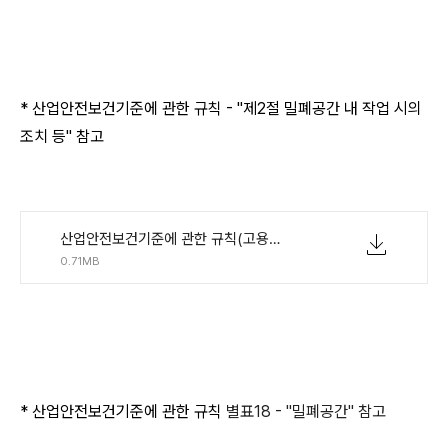
* 산업안전보건기준에 관한 규칙 - "
제2절 밀폐공간 내 작업 시의
조치 등" 참고
산업안전보건기준에 관한 규칙(고용노동부령)(제00417호)(20241229).pdf
0.71MB
* 산업안전보건기준에 관한 규칙
별표18 - "밀폐공간" 참고