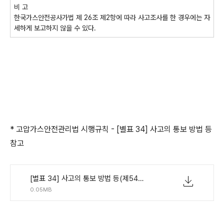
비 고
한국가스안전공사가법 제 26조 제2항에 따라 사고조사를 한 경우에는 자
세하게 보고하지 않을 수 있다.
* 고압가스안전관리법 시행규칙 - [별표 34] 사고의 통보 방법 등
참고
[별표 34] 사고의 통보 방법 등(제54조제1항 관련)(고압가스 안전관리법 시행규칙).pdf
0.05MB