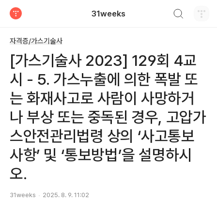
검색하기
31weeks
티스토리
자격증/가스기술사
[가스기술사 2023] 129회 4교
시 - 5. 가스누출에 의한 폭발 또
는 화재사고로 사람이 사망하거
나 부상 또는 중독된 경우, 고압가
스안전관리법령 상의 ‘사고통보
사항’ 및 ‘통보방법’을 설명하시
오.
31weeks
2025. 8. 9. 11:02