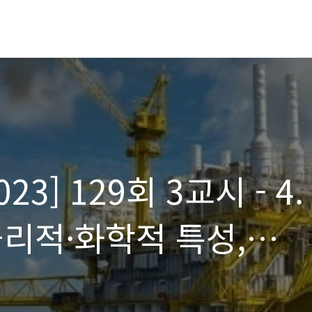
3] 129회 3교시 - 4.
 물리적·화학적 특성,
사항에 대하여