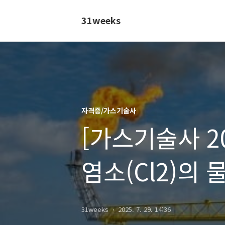
31weeks
자격증/가스기술사
[가스기술사 202
염소(Cl2)의
취급 시 주의
31weeks
2025. 7. 29. 14:36