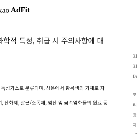
적·화학적 특성, 취급 시 주의사항에 대
3
3
D
, 독성가스로 분류되며, 상온에서 황록색의 기체로 자
코
 산화제, 살균/소독제, 염산 및 금속염화물의 원료 등
리
맛
자