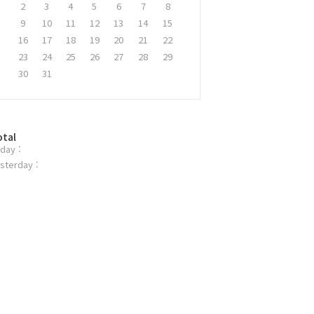
2
3
4
5
6
7
8
9
10
11
12
13
14
15
16
17
18
19
20
21
22
23
24
25
26
27
28
29
30
31
otal
day :
sterday :