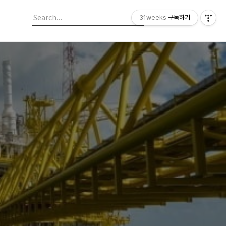
31weeks
구독하기