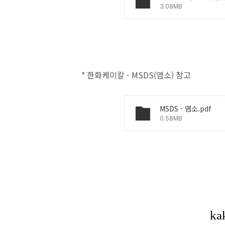
3.08MB
* 한화케미칼 - MSDS(염소) 참고
MSDS - 염소.pdf
0.58MB