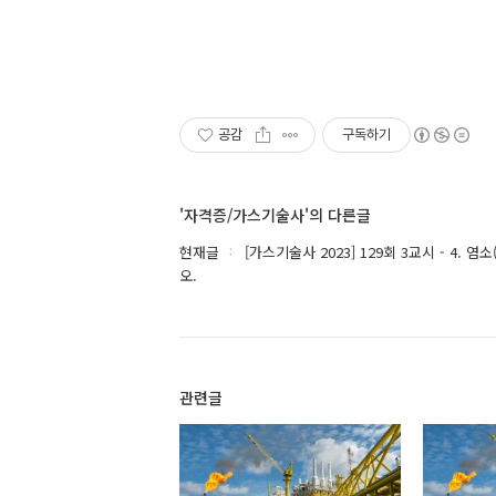
공감
구독하기
'자격증/가스기술사'의 다른글
현재글
[가스기술사 2023] 129회 3교시 - 4.
오.
관련글