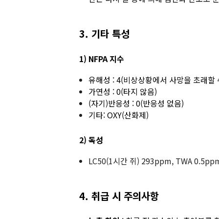
3. 기타 특성
1) NFPA 지수
유해성 : 4(비상상황에서 사망을 초래할 
가연성 : 0(타지 않음)
(자기)반응성 : 0(반응성 없음)
기타: OXY(산화제)
2) 독성
LC50(1시간 쥐) 293ppm, TWA 0.5pp
4. 취급 시 주의사항