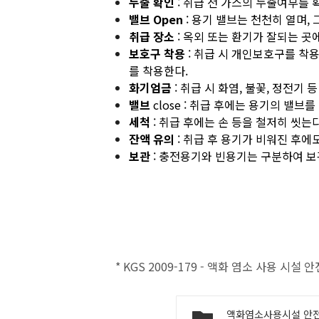
누출 확인
: 취급 전 가스의 누출여부를 
밸브 Open
: 용기 밸브는 천천히 열며,
취급 장소
: 옥외 또는 환기가 잘되는 곳
보호구 착용
: 취급 시 개인보호구를 
를 착용한다.
화기엄금
: 취급 시 화염, 불꽃, 정전기
밸브
close : 취급 후에는 용기의 밸브
세척
: 취급 후에는 손 등을 철저히 씻는다
잔액 유의
: 취급 후 용기가 비워진 후에
보관
: 충전용기와 빈용기는 구분하여 보
* KGS 2009-179 - 액화 염소 사용 시
액화염소사용시설 안전