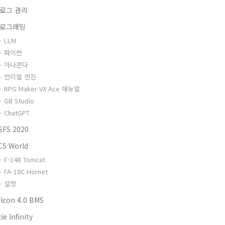
로그 관리
로그래밍
LLM
파이썬
아나콘다
언리얼 엔진
RPG Maker VX Ace 매뉴얼
GB Studio
ChatGPT
SFS 2020
CS World
F-14B Tomcat
FA-18C Hornet
설정
alcon 4.0 BMS
ie Infinity