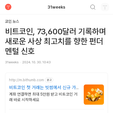
검색하기
31weeks
티스토리
코인 뉴스
비트코인, 73,600달러 기록하며
새로운 사상 최고치를 향한 펀더
멘털 신호
31weeks
2024. 10. 30. 10:43
http://m.bithumb.com
광고
비트코인 첫 거래는 빗썸에서 신규 가
입 시 5만원 혜택
계좌 연결하면 최대 5만원 받고 비트코인 거
래 바로 시작하세요