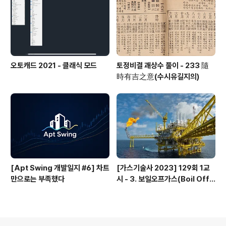
오토캐드 2021 - 클래식 모드
토정비결 괘상수 풀이 - 233 隨
時有吉之意(수시유길지의)
[Apt Swing 개발일지 #6] 차트
[가스기술사 2023] 129회 1교
만으로는 부족했다
시 - 3. 보일오프가스(Boil Off
Gas)