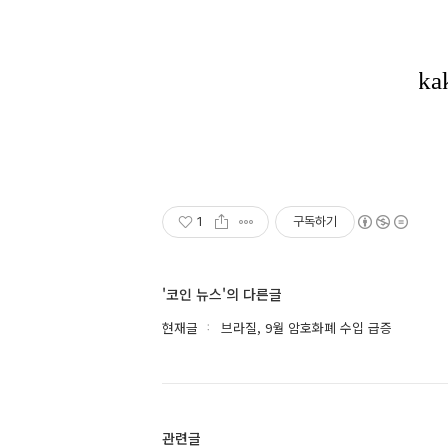
1
구독하기
'코인 뉴스'의 다른글
현재글
브라질, 9월 암호화폐 수입 급증
관련글