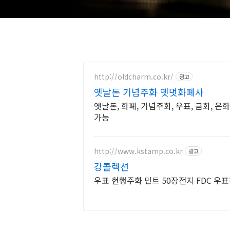
http://oldcharm.co.kr/
광고
옛날돈 기념주화 옛멋화폐사
옛날돈, 화폐, 기념주화, 우표, 금화, 은
가능
http://www.kstamp.co.kr
광고
강콜렉션
우표 현행주화 민트 50장전지 FDC 우