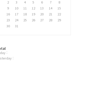
2
3
4
5
6
7
8
9
10
11
12
13
14
15
16
17
18
19
20
21
22
23
24
25
26
27
28
29
30
31
otal
day :
sterday :