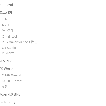
로그 관리
로그래밍
LLM
파이썬
아나콘다
언리얼 엔진
RPG Maker VX Ace 매뉴얼
GB Studio
ChatGPT
SFS 2020
CS World
F-14B Tomcat
FA-18C Hornet
설정
alcon 4.0 BMS
ie Infinity