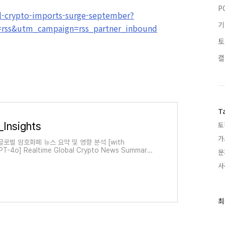
P
il-crypto-imports-surge-september?
기
rss&utm_campaign=rss_partner_inbound
토
캘
T
Insights
토
가
글로벌 암호화폐 뉴스 요약 및 영향 분석 [with
T-4o] Realtime Global Crypto News Summary
문
rket Impact Analysis [with ChatGPT-4o]
사
최
최
근
글