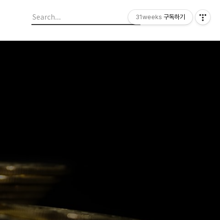
31weeks
구독하기