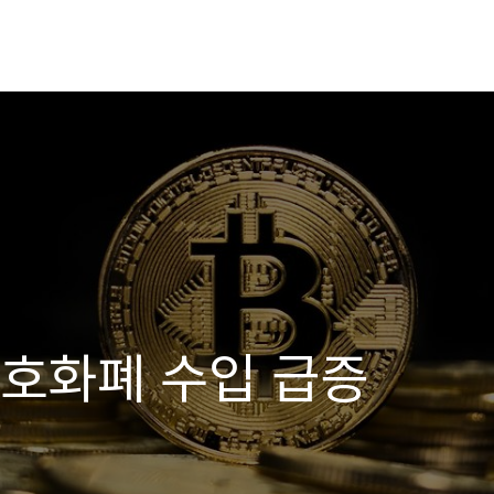
암호화폐 수입 급증