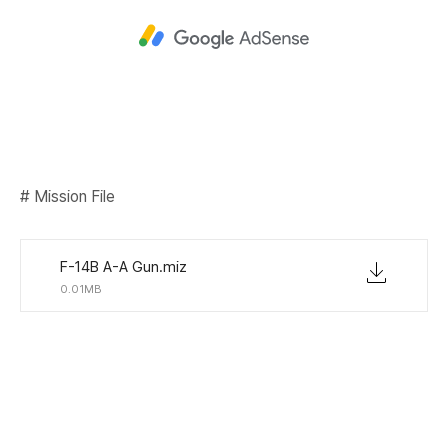
# Mission File
F-14B A-A Gun.miz
0.01MB