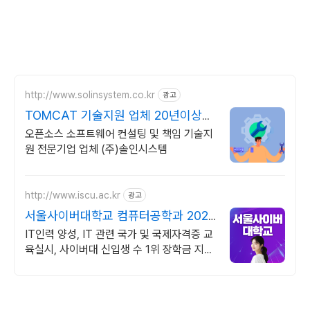
http://www.solinsystem.co.kr
광고
TOMCAT 기술지원 업체 20년이상
기술지원 노하우
오픈소스 소프트웨어 컨설팅 및 책임 기술지
원 전문기업 업체 (주)솔인시스템
http://www.iscu.ac.kr
광고
서울사이버대학교 컴퓨터공학과 2026
가을학기 신편입생
IT인력 양성, IT 관련 국가 및 국제자격증 교
육실시, 사이버대 신입생 수 1위 장학금 지급
1위, 학사 석사 박사 온라인복수학위까지