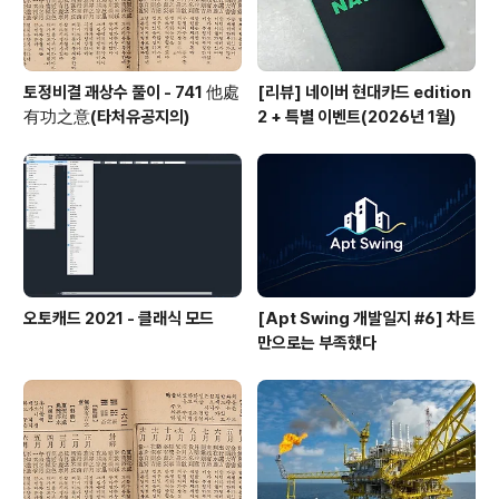
토정비결 괘상수 풀이 - 741 他處
[리뷰] 네이버 현대카드 edition
有功之意(타처유공지의)
2 + 특별 이벤트(2026년 1월)
오토캐드 2021 - 클래식 모드
[Apt Swing 개발일지 #6] 차트
만으로는 부족했다