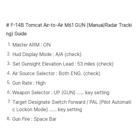
# F-14B Tomcat Air-to-Air M61 GUN (Manual/Radar Tracki
ng) Guide
Master ARM : ON
Hud Display Mode : A/A (check)
Set Gunsight Elevation Lead : 53 miles (check)
Air Source Selector : Both ENG. (check)
Gun Rate : High
Weapon Selector : UP (GUN) ...... key setting
Target Designate Switch Forward / PAL (Pilot Automati
c Lockon Mode)
...... key setting
Gun Fire : Space Bar