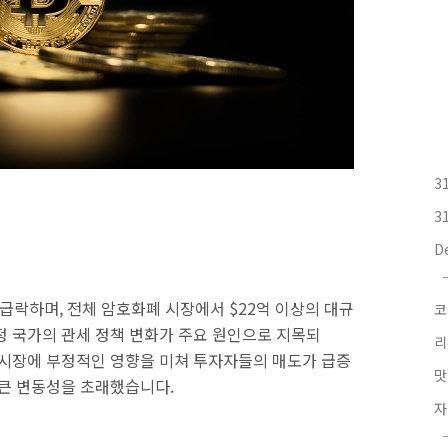
3
3
D
 급락하며, 전체 암호화폐 시장에서 $22억 이상의 대규
코
정 국가의 관세 정책 변화가 주요 원인으로 지목되
리
 시장에 부정적인 영향을 미쳐 투자자들의 매도가 급증
맛
 큰 변동성을 초래했습니다.
자