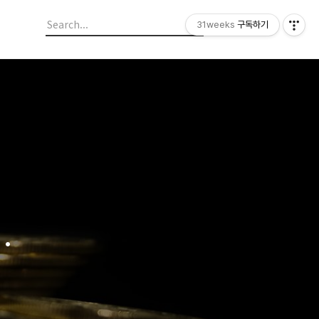
31weeks
구독하기