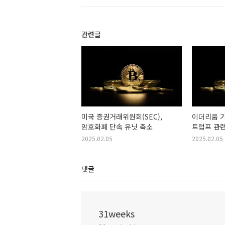
관련글
미국 증권거래위원회(SEC),
이더리움 
암호화폐 단속 유닛 축소
트럼프 관련
2025.02.05
2025.02.05
댓글
31weeks