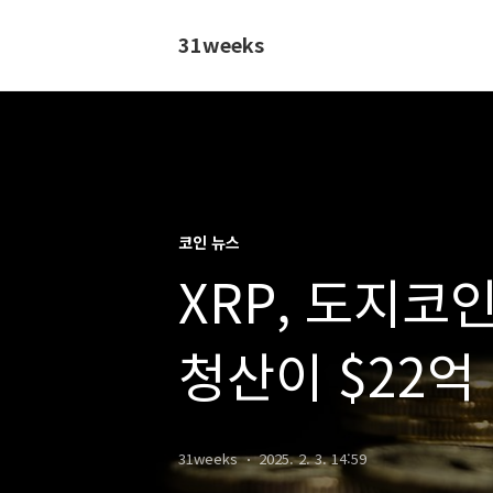
31weeks
코인 뉴스
XRP, 도지코
청산이 $22억
주도 덤프 발
31weeks
2025. 2. 3. 14:59