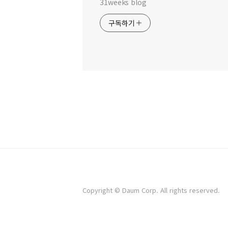
31weeks blog
구독하기
Copyright © Daum Corp. All rights reserved.