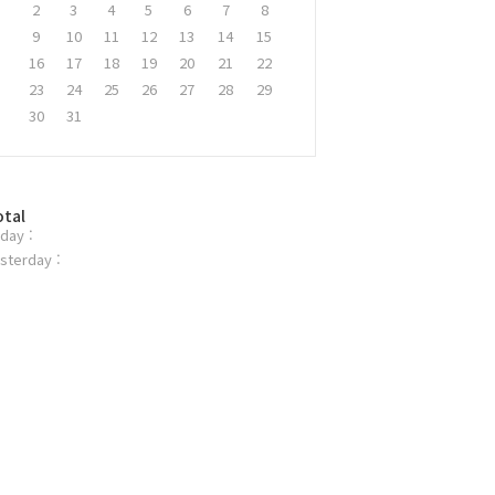
2
3
4
5
6
7
8
9
10
11
12
13
14
15
16
17
18
19
20
21
22
23
24
25
26
27
28
29
30
31
otal
day :
sterday :