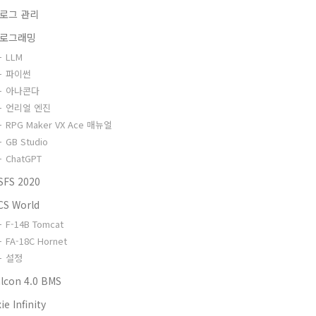
로그 관리
로그래밍
LLM
파이썬
아나콘다
언리얼 엔진
RPG Maker VX Ace 매뉴얼
GB Studio
ChatGPT
SFS 2020
CS World
F-14B Tomcat
FA-18C Hornet
설정
alcon 4.0 BMS
ie Infinity