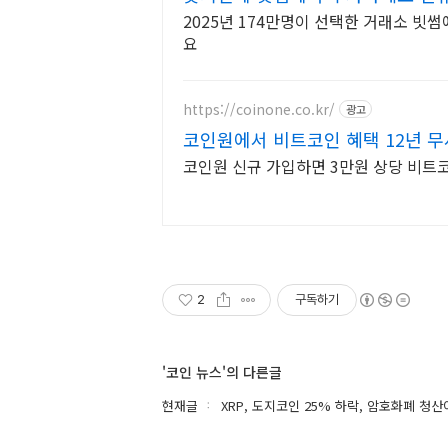
2025년 174만명이 선택한 거래소 빗
요
https://coinone.co.kr/
광고
코인원에서 비트코인 혜택 12년 무
소
코인원 신규 가입하면 3만원 상당 비트
2
구독하기
'코인 뉴스'의 다른글
현재글
XRP, 도지코인 25% 하락, 암호화폐 청