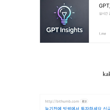
GPT_
실시간 
t.me
http://bithumb.com
광고
늦기전에 빗썸에서 투자하세요 신규