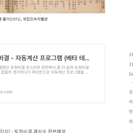
 풀이(1971), 국립민속박물관
3
토정비결 - 자동계산 프로그램 (베타 테스트)
3
올렸던 토정비결 포스트와 관련해서 좀 더 쉽게 토정비결
수 없을까 생각하다가 파이썬으로 자동계산 프로그램을 만
D
니다. 아직 테스트 중인 프로그램이므로 불완전한 프
코
ks.com
리
맛
자
의) - 토정비결 괘상수 원본해설