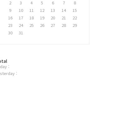
2
3
4
5
6
7
8
9
10
11
12
13
14
15
16
17
18
19
20
21
22
23
24
25
26
27
28
29
30
31
otal
day :
sterday :