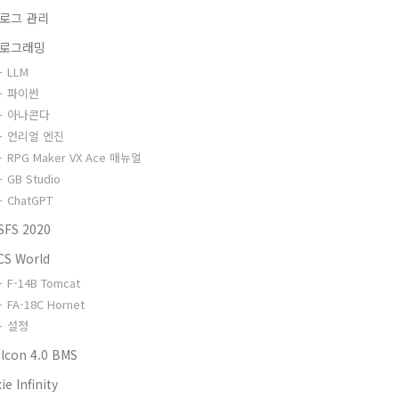
로그 관리
로그래밍
LLM
파이썬
아나콘다
언리얼 엔진
RPG Maker VX Ace 매뉴얼
GB Studio
ChatGPT
SFS 2020
CS World
F-14B Tomcat
FA-18C Hornet
설정
alcon 4.0 BMS
ie Infinity