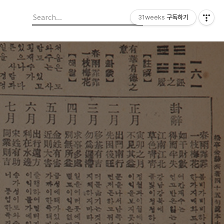
31weeks
구독하기