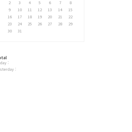
2
3
4
5
6
7
8
9
10
11
12
13
14
15
16
17
18
19
20
21
22
23
24
25
26
27
28
29
30
31
otal
day :
sterday :