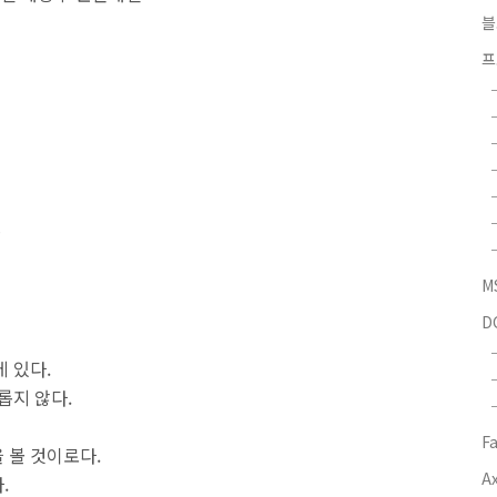
블
프
면
M
D
 있다.
롭지 않다.
F
 볼 것이로다.
Ax
.