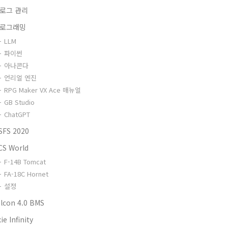
로그 관리
로그래밍
LLM
파이썬
아나콘다
언리얼 엔진
RPG Maker VX Ace 매뉴얼
GB Studio
ChatGPT
SFS 2020
CS World
F-14B Tomcat
FA-18C Hornet
설정
alcon 4.0 BMS
ie Infinity