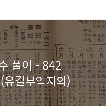
 풀이 - 842
(유길무익지의)