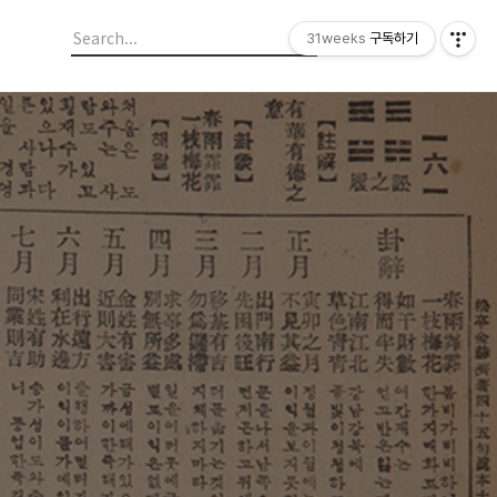
31weeks
구독하기