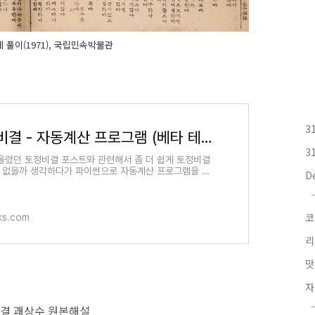
 풀이(1971), 국립민속박물관
3
토정비결 - 자동계산 프로그램 (베타 테스트)
3
올렸던 토정비결 포스트와 관련해서 좀 더 쉽게 토정비결
수 없을까 생각하다가 파이썬으로 자동계산 프로그램을 만
D
니다. 아직 테스트 중인 프로그램이므로 불완전한 프
코
ks.com
리
맛
자
비결 괘상수 원본해설